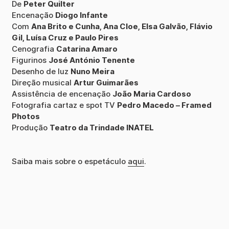
De
Peter Quilter
Encenação
Diogo Infante
Com
Ana Brito e Cunha, Ana Cloe, Elsa Galvão, Flávio
Gil, Luísa Cruz e Paulo Pires
Cenografia
Catarina Amaro
Figurinos
José António Tenente
Desenho de luz
Nuno Meira
Direção musical
Artur Guimarães
Assistência de encenação
João Maria Cardoso
Fotografia cartaz e spot TV
Pedro Macedo – Framed
Photos
Produção
Teatro da Trindade INATEL
Saiba mais sobre o espetáculo
aqui
.