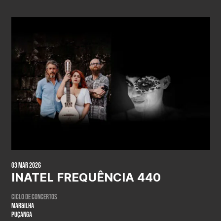
03 Mar 2026
INATEL FREQUÊNCIA 440
ciclo de concertos
MAR&ILHA
PUÇANGA