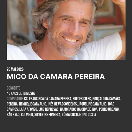
26 Mai 2026
MICO DA CAMARA PEREIRA
Concerto
40 anos de teimosia
Convidados
CC, Francisca da Camara Pereira, Frederico BC, Gonçalo da Camara
Pereira, Henrique Carvalho, Inês de Vasconcelos, Jaqueline Carvalho, João
Campos, Lara Afonso, Luís Represas, Namorados da Cidade, Noa, Pedro Urbano,
Rão Kyao, Rui Melo, Silvestre Fonseca, Sónia Costa e Tino Costa