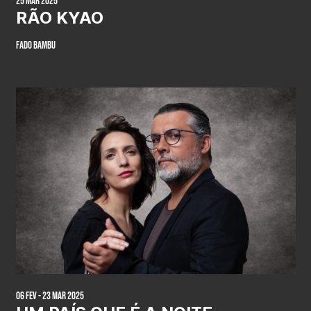
25 Mar 2025
RÃO KYAO
FADO BAMBU
06 Fev - 23 Mar 2025