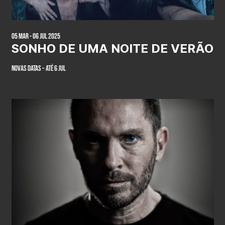
05 Mar - 06 Jul 2025
SONHO DE UMA NOITE DE VERÃO
NOVAS DATAS – ATÉ 6 JUL