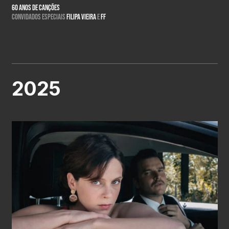
60 Anos de Canções
Convidados Especiais
Filipa Vieira
e
FF
2025