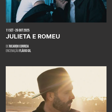
11 Set - 26 Out 2025
JULIETA E ROMEU
De
Ricardo Correia
Encenação
Flávio Gil