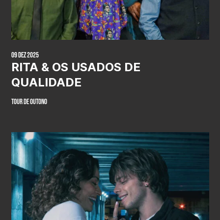
09 Dez 2025
RITA & OS USADOS DE
QUALIDADE
Tour de Outono