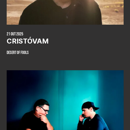
21 Out 2025
CRISTÓVAM
Desert of Fools