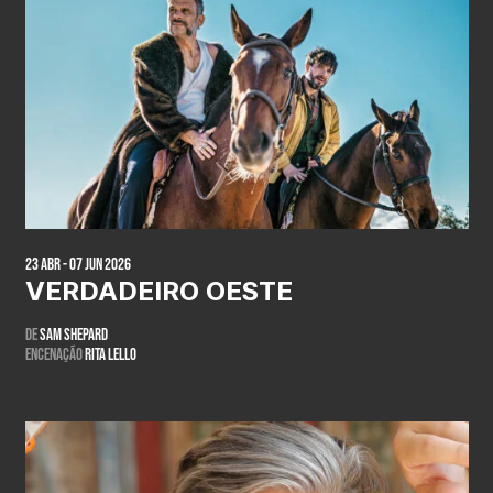
23 Abr - 07 Jun 2026
VERDADEIRO OESTE
De
Sam Shepard
Encenação
Rita Lello