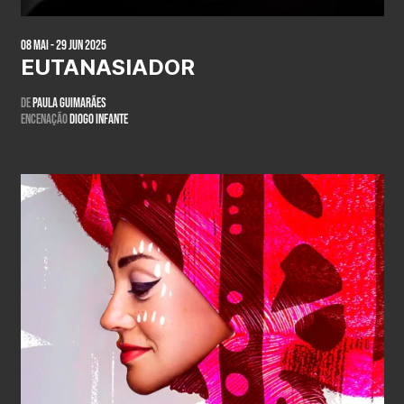
08 Mai - 29 Jun 2025
EUTANASIADOR
De
Paula Guimarães
Encenação
Diogo Infante