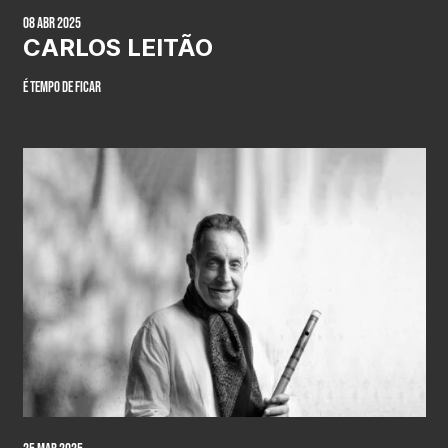
08 Abr 2025
CARLOS LEITÃO
É tempo de ficar