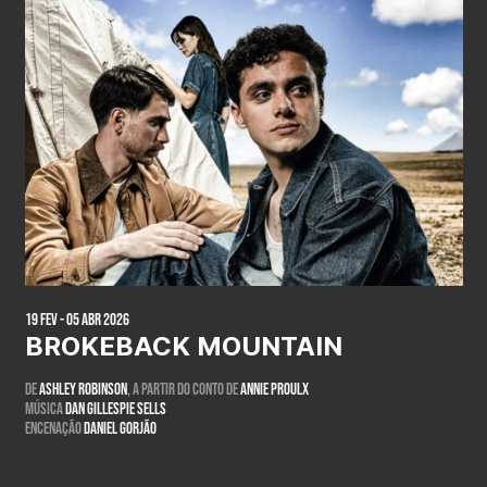
19 Fev - 05 Abr 2026
BROKEBACK MOUNTAIN
De
Ashley Robinson
, a partir do conto de
Annie Proulx
Música
Dan Gillespie Sells
Encenação
Daniel Gorjão