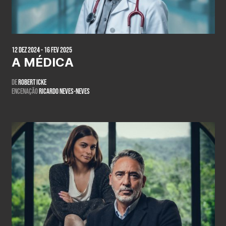
12 Dez 2024 - 16 Fev 2025
A MÉDICA
De
Robert Icke
Encenação
Ricardo Neves-Neves