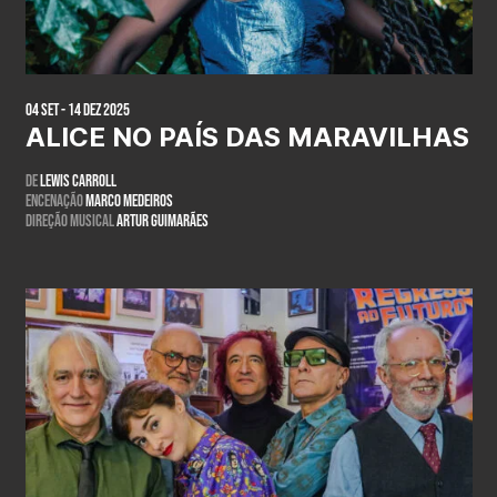
04 Set - 14 Dez 2025
ALICE NO PAÍS DAS MARAVILHAS
De
Lewis Carroll
Encenação
Marco Medeiros
Direção musical
Artur Guimarães