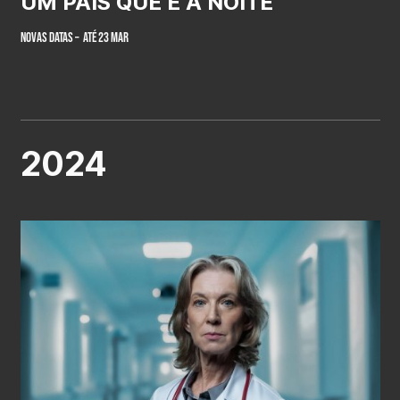
UM PAÍS QUE É A NOITE
NOVAS DATAS – ATÉ 23 MAR
2024