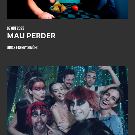
07 Out 2025
MAU PERDER
Jonas e Kenny Simões