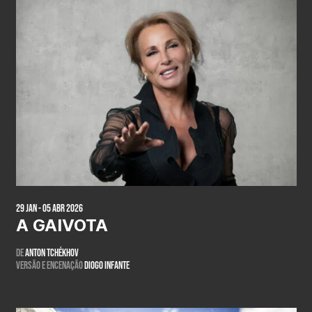
29 Jan - 05 Abr 2026
A GAIVOTA
De
Anton Tchékhov
Versão e encenação
Diogo Infante