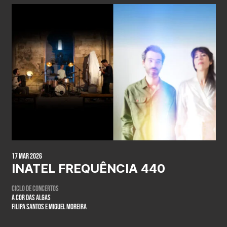
17 Mar 2026
INATEL FREQUÊNCIA 440
Ciclo de concertos
A COR DAS ALGAS
Filipa Santos e Miguel Moreira