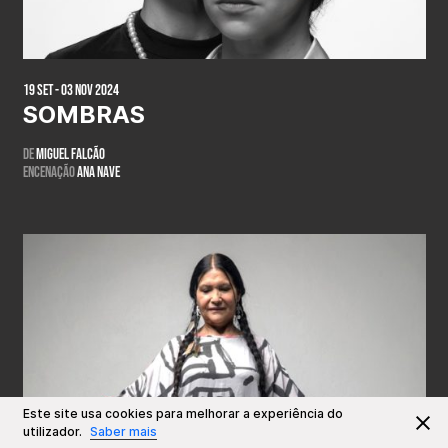
19 Set - 03 Nov 2024
SOMBRAS
De
Miguel Falcão
Encenação
Ana Nave
Este site usa cookies para melhorar a experiência do
utilizador.
Saber mais