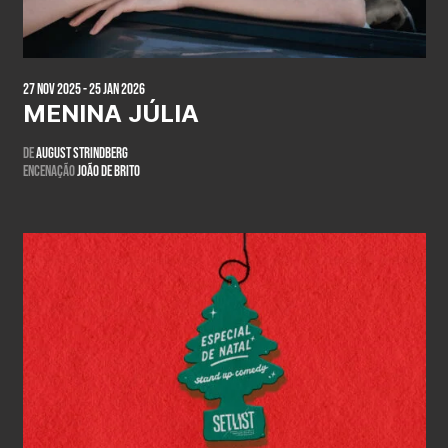
27 Nov 2025 - 25 Jan 2026
MENINA JÚLIA
De
August Strindberg
Encenação
João de Brito