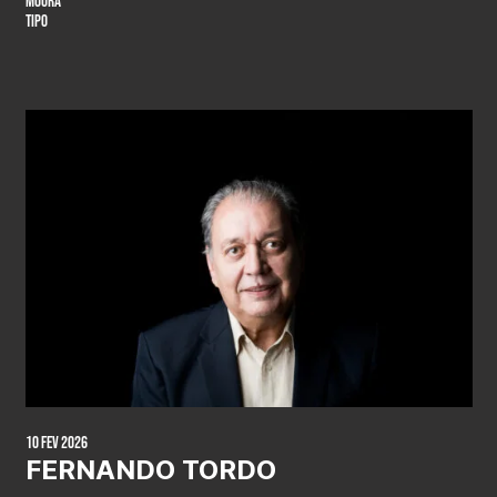
MOURA
TIPO
10 Fev 2026
FERNANDO TORDO