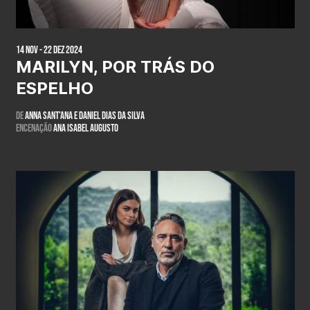
14 Nov - 22 Dez 2024
MARILYN, POR TRÁS DO
ESPELHO
DE
Anna Sant’ana e Daniel Dias da Silva
Encenação
Ana Isabel Augusto