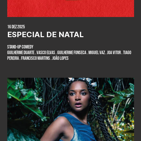
16 Dez 2025
ESPECIAL DE NATAL
Stand-up Comedy
Guilherme Duarte . Vasco Elvas . Guilherme Fonseca . Miguel Vaz . Joa Vitor . Tiago
Pereira . Francisco Martins . João Lopes