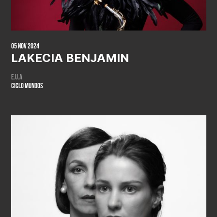
05 Nov 2024
LAKECIA BENJAMIN
E.U.A
CICLO MUNDOS