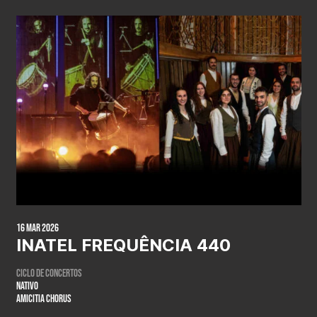
16 Mar 2026
INATEL FREQUÊNCIA 440
ciclo de concertos
NATIVO
Amicitia Chorus