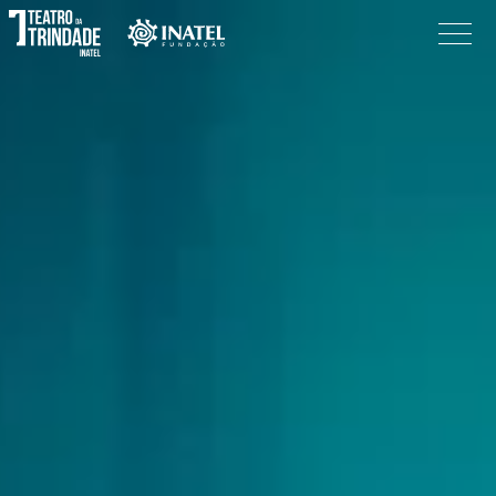
Programação
O Teatro
Bilheteira
Informações
Procurar
Pesquisar