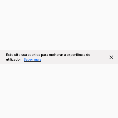
Este site usa cookies para melhorar a experiência do
utilizador.
Saber mais
Contactos
Teatro da Trindade INATEL