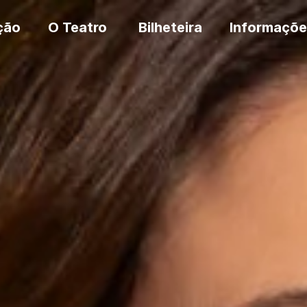
ção
O Teatro
Bilheteira
Informaçõe