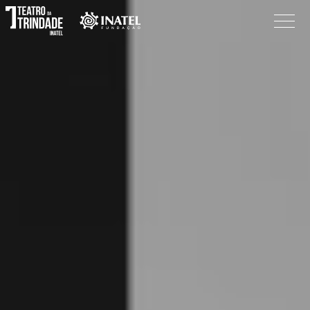
Programação
O Teatro
Bilheteira
Informações
Procurar
Pesquisar