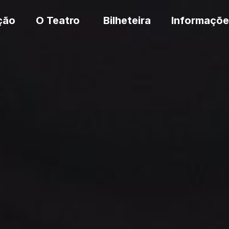
ção
O Teatro
Bilheteira
Informaçõe