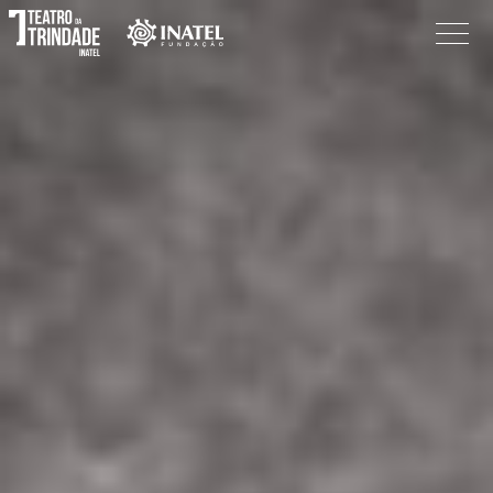
Programação
O Teatro
Bilheteira
Informações
Procurar
Pesquisar