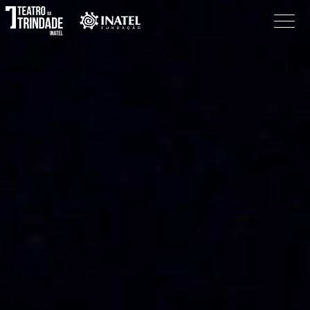
Programação
O Teatro
Bilheteira
Informações
Procurar
Pesquisar