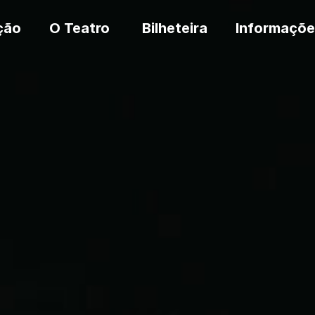
ção
O Teatro
Bilheteira
Informaçõe