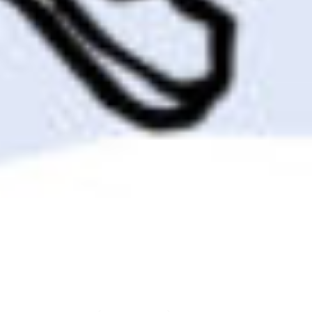
13 Mai 2017
AS VOZES DO
BAIRRO