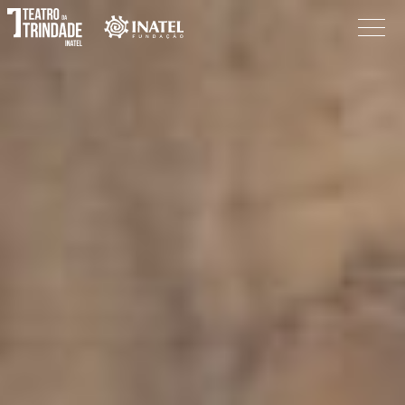
Programação
O Teatro
Bilheteira
Informações
Procurar
Pesquisar