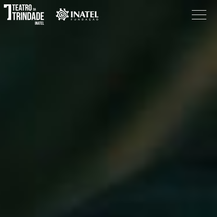
Programação
O Teatro
Bilheteira
Informações
Procurar
Pesquisar