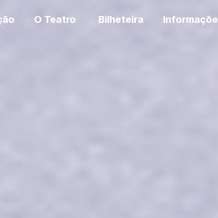
ção
O Teatro
Bilheteira
Informaçõe