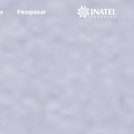
s
Pesquisar