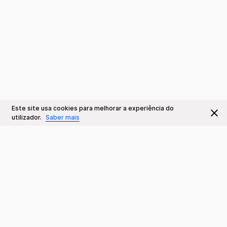
Este site usa cookies para melhorar a experiência do
utilizador.
Saber mais
Contactos
Teatro da Trindade INATEL