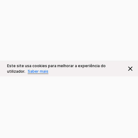
Este site usa cookies para melhorar a experiência do
utilizador.
Saber mais
Contactos
Teatro da Trindade INATEL